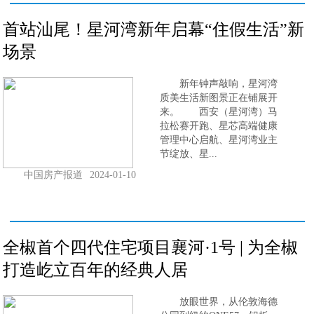
首站汕尾！星河湾新年启幕“住假生活”新
场景
新年钟声敲响，星河湾
质美生活新图景正在铺展开
来。 西安（星河湾）马
拉松赛开跑、星芯高端健康
管理中心启航、星河湾业主
节绽放、星...
中国房产报道
2024-01-10
全椒首个四代住宅项目襄河·1号 | 为全椒
打造屹立百年的经典人居
放眼世界，从伦敦海德