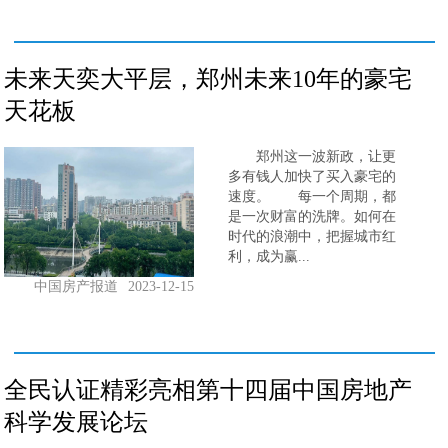
未来天奕大平层，郑州未来10年的豪宅
天花板
郑州这一波新政，让更
多有钱人加快了买入豪宅的
速度。 每一个周期，都
是一次财富的洗牌。如何在
时代的浪潮中，把握城市红
利，成为赢...
中国房产报道
2023-12-15
全民认证精彩亮相第十四届中国房地产
科学发展论坛