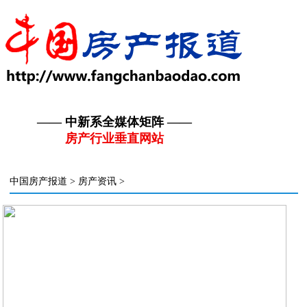
—— 中新系全媒体矩阵 ——
房产行业垂直网站
中国房产报道
>
房产资讯
>