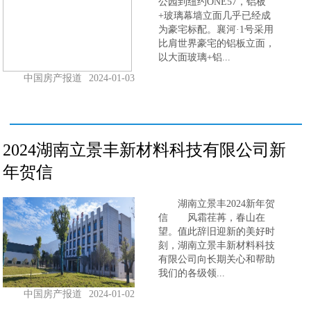
公园到纽约ONE57，铝板
+玻璃幕墙立面几乎已经成
为豪宅标配。襄河·1号采用
比肩世界豪宅的铝板立面，
以大面玻璃+铝...
中国房产报道
2024-01-03
2024湖南立景丰新材料科技有限公司新
年贺信
湖南立景丰2024新年贺
信 风霜荏苒，春山在
望。值此辞旧迎新的美好时
刻，湖南立景丰新材料科技
有限公司向长期关心和帮助
我们的各级领...
中国房产报道
2024-01-02