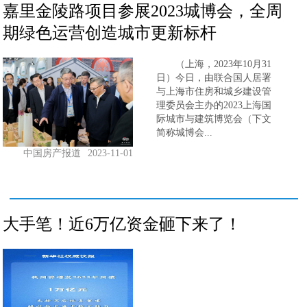
嘉里金陵路项目参展2023城博会，全周
期绿色运营创造城市更新标杆
（上海，2023年10月31
日）今日，由联合国人居署
与上海市住房和城乡建设管
理委员会主办的2023上海国
际城市与建筑博览会（下文
简称城博会...
中国房产报道
2023-11-01
大手笔！近6万亿资金砸下来了！