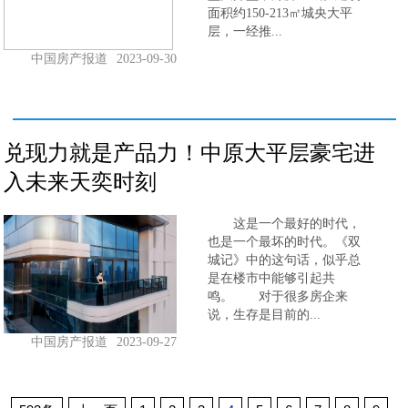
面积约150-213㎡城央大平
层，一经推...
中国房产报道
2023-09-30
兑现力就是产品力！中原大平层豪宅进
入未来天奕时刻
这是一个最好的时代，
也是一个最坏的时代。《双
城记》中的这句话，似乎总
是在楼市中能够引起共
鸣。 对于很多房企来
说，生存是目前的...
中国房产报道
2023-09-27