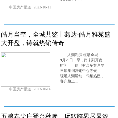
中国房产报道
2023-10-11
皓月当空，全城共鉴丨燕达·皓月雅苑盛
大开盘，铸就热销传奇
人潮澎湃 红动全城
9月29日一早，尚未到开盘
时间 便已有众多客户早
早聚集到营销中心等候
现场人潮涌动，气氛热烈，
客户脸上...
中国房产报道
2023-10-06
五粮春尖庄登台秋晚，玩转跨界尽显浓