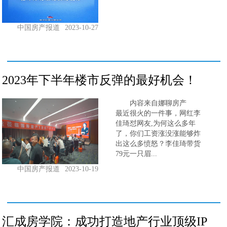
中国房产报道
2023-10-27
2023年下半年楼市反弹的最好机会！
内容来自娜聊房产
最近很火的一件事，网红李
佳琦怼网友,为何这么多年
了，你们工资涨没涨能够炸
出这么多愤怒？李佳琦带货
79元一只眉...
中国房产报道
2023-10-19
汇成房学院：成功打造地产行业顶级IP