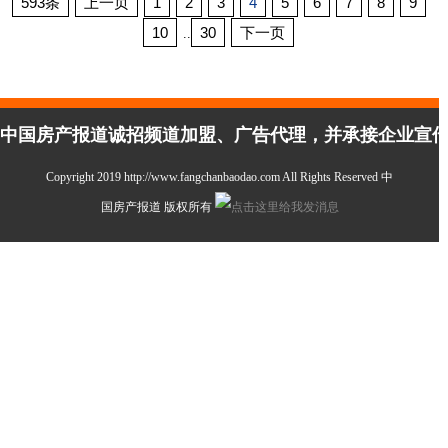
593条
上一页
1
2
3
4
5
6
7
8
9
10
30
下一页
..
中国房产报道诚招频道加盟、广告代理，并承接企业宣传、活
Copyright 2019 http://www.fangchanbaodao.com All Rights Reserved 中
国房产报道 版权所有