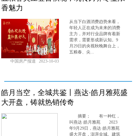
香魅力
从当下白酒消费趋势来看，
年轻人正在成为未来的消费
主力，并对行业品牌有着新
需求，需要形成新认知。9
月29日的央视秋晚舞台上，
五粮春、尖...
中国房产报道
2023-10-03
皓月当空，全城共鉴丨燕达·皓月雅苑盛
大开盘，铸就热销传奇
摘要； 有一种红，
叫燕达·皓月雅苑 2023
年9月29日，燕达·皓月雅苑
盛大开盘，澎湃全城。建筑