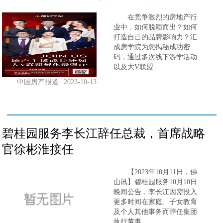
在竞争激烈的房地产行
业中，如何脱颖而出？如何
打造自己的品牌影响力？汇
成房学院为您揭秘成功密
码，通过多次线下游学活动
以及大V联盟...
中国房产报道
2023-10-13
碧桂园服务李长江辞任总裁，首席战略
官徐彬淮接任
【2023年10月11日，佛
山讯】碧桂园服务10月10日
晚间公告，李长江因需投入
更多时间在家庭、子女教育
及个人其他事务而辞任集团
执行董事、...