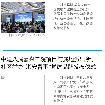
11月22日-23日，由中
国房地产业协会主办的第十
四届中国房地产科学发展论
坛在杭州隆重举行。中国房
地产业协会会长冯俊、副会
长兼秘书长...
中国房产报道
2023-11-27
中建八局嘉兴二院项目与属地派出所、
社区举办“湘安吾事”党建品牌发布仪式
11月24日，中建八局嘉
兴二院项目部党支部和嘉兴
市南湖区七星街道派出所、
湘城社区、湘都社区党委共
同举办湘安吾事党建品牌发
布仪式。 ...